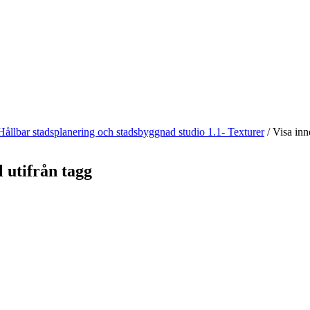
Hållbar stadsplanering och stadsbyggnad studio 1.1- Texturer
/
Visa inne
l utifrån tagg