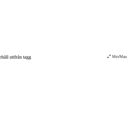
håll utifrån tagg
Min/Max