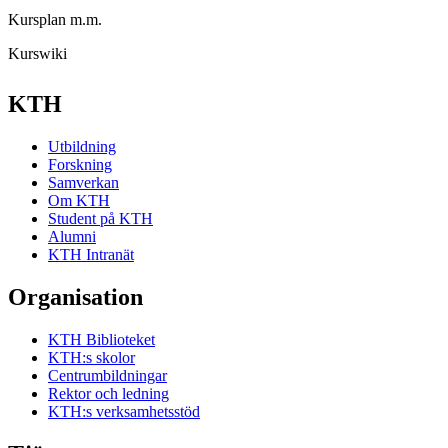
Kursplan m.m.
Kurswiki
KTH
Utbildning
Forskning
Samverkan
Om KTH
Student på KTH
Alumni
KTH Intranät
Organisation
KTH Biblioteket
KTH:s skolor
Centrumbildningar
Rektor och ledning
KTH:s verksamhetsstöd