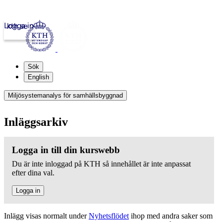
Logga in
kth.se
Sök
English
Miljösystemanalys för samhällsbyggnad
Inläggsarkiv
Logga in till din kurswebb
Du är inte inloggad på KTH så innehållet är inte anpassat
efter dina val.
Logga in
Inlägg visas normalt under
Nyhetsflödet
ihop med andra saker som