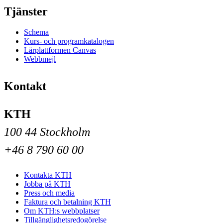
Tjänster
Schema
Kurs- och programkatalogen
Lärplattformen Canvas
Webbmejl
Kontakt
KTH
100 44 Stockholm
+46 8 790 60 00
Kontakta KTH
Jobba på KTH
Press och media
Faktura och betalning KTH
Om KTH:s webbplatser
Tillgänglighetsredogörelse