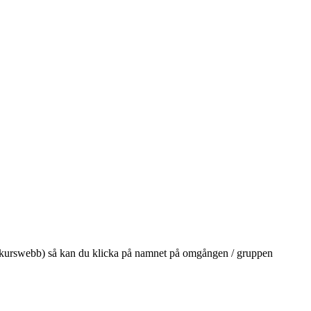
på din kurswebb) så kan du klicka på namnet på omgången / gruppen