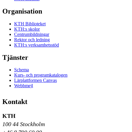
Organisation
KTH Biblioteket
KTH:s skolor
Centrumbildningar
Rektor och ledning
KTH:s verksamhetsstöd
Tjänster
Schema
Kurs- och programkatalogen
Lärplattformen Canvas
Webbmejl
Kontakt
KTH
100 44 Stockholm