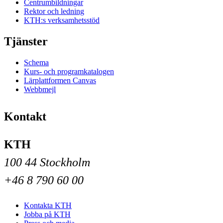
Centrumbildningar
Rektor och ledning
KTH:s verksamhetsstöd
Tjänster
Schema
Kurs- och programkatalogen
Lärplattformen Canvas
Webbmejl
Kontakt
KTH
100 44 Stockholm
+46 8 790 60 00
Kontakta KTH
Jobba på KTH