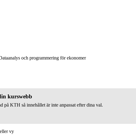
ataanalys och programmering för ekonomer
 din kurswebb
d på KTH så innehållet är inte anpassat efter dina val.
eller vy