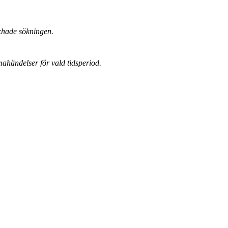
chade sökningen.
mahändelser för vald tidsperiod.