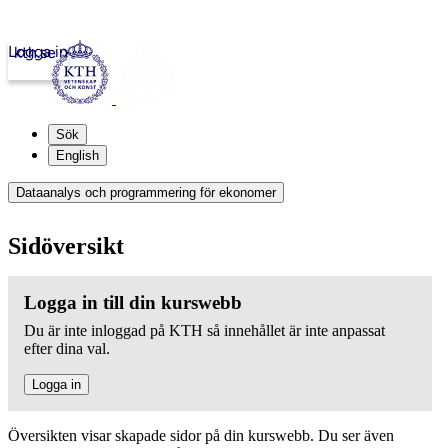
Logga in
kth.se
Sök
English
Dataanalys och programmering för ekonomer
Sidöversikt
Logga in till din kurswebb
Du är inte inloggad på KTH så innehållet är inte anpassat
efter dina val.
Logga in
Översikten visar skapade sidor på din kurswebb. Du ser även