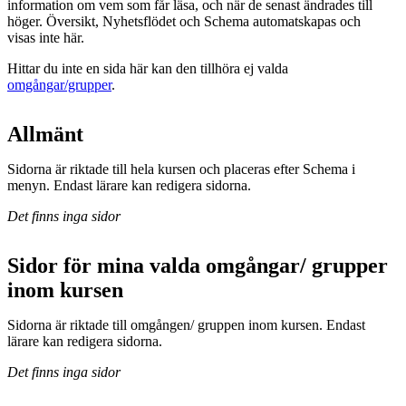
information om vem som får läsa, och när de senast ändrades till
höger. Översikt, Nyhetsflödet och Schema automatskapas och
visas inte här.
Hittar du inte en sida här kan den tillhöra ej valda
omgångar/grupper
.
Allmänt
Sidorna är riktade till hela kursen och placeras efter Schema i
menyn. Endast lärare kan redigera sidorna.
Det finns inga sidor
Sidor för mina valda omgångar/ grupper
inom kursen
Sidorna är riktade till omgången/ gruppen inom kursen. Endast
lärare kan redigera sidorna.
Det finns inga sidor