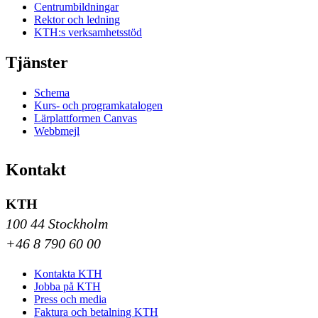
Centrumbildningar
Rektor och ledning
KTH:s verksamhetsstöd
Tjänster
Schema
Kurs- och programkatalogen
Lärplattformen Canvas
Webbmejl
Kontakt
KTH
100 44 Stockholm
+46 8 790 60 00
Kontakta KTH
Jobba på KTH
Press och media
Faktura och betalning KTH