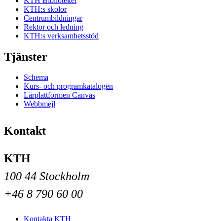
KTH Biblioteket
KTH:s skolor
Centrumbildningar
Rektor och ledning
KTH:s verksamhetsstöd
Tjänster
Schema
Kurs- och programkatalogen
Lärplattformen Canvas
Webbmejl
Kontakt
KTH
100 44 Stockholm
+46 8 790 60 00
Kontakta KTH