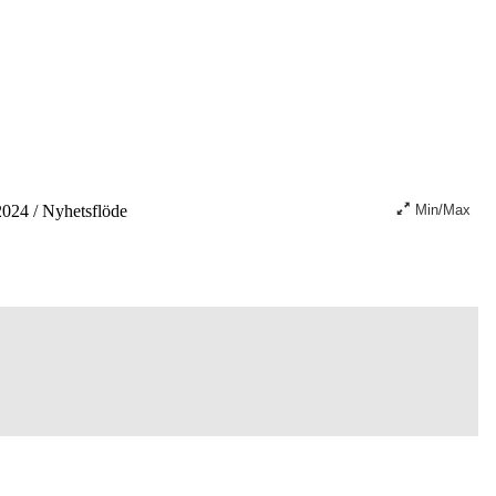
2024
/
Nyhetsflöde
Min/Max