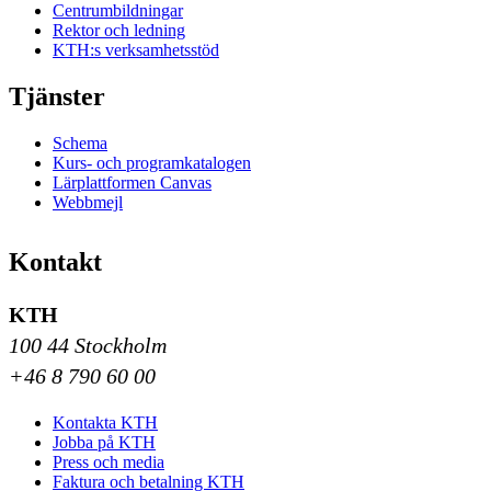
Centrumbildningar
Rektor och ledning
KTH:s verksamhetsstöd
Tjänster
Schema
Kurs- och programkatalogen
Lärplattformen Canvas
Webbmejl
Kontakt
KTH
100 44 Stockholm
+46 8 790 60 00
Kontakta KTH
Jobba på KTH
Press och media
Faktura och betalning KTH