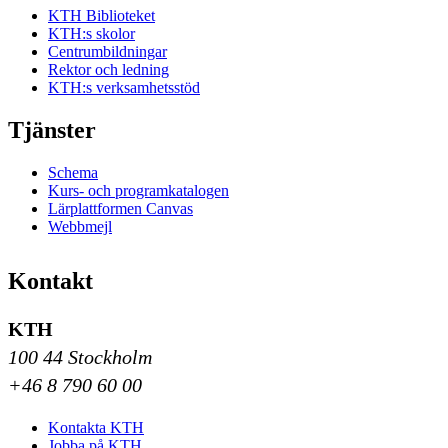
KTH Biblioteket
KTH:s skolor
Centrumbildningar
Rektor och ledning
KTH:s verksamhetsstöd
Tjänster
Schema
Kurs- och programkatalogen
Lärplattformen Canvas
Webbmejl
Kontakt
KTH
100 44 Stockholm
+46 8 790 60 00
Kontakta KTH
Jobba på KTH