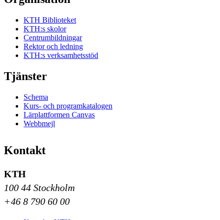
KTH Biblioteket
KTH:s skolor
Centrumbildningar
Rektor och ledning
KTH:s verksamhetsstöd
Tjänster
Schema
Kurs- och programkatalogen
Lärplattformen Canvas
Webbmejl
Kontakt
KTH
100 44 Stockholm
+46 8 790 60 00