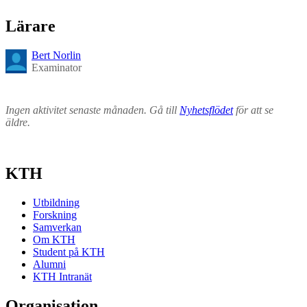
Lärare
Bert Norlin
Examinator
Ingen aktivitet senaste månaden. Gå till
Nyhetsflödet
för att se
äldre.
KTH
Utbildning
Forskning
Samverkan
Om KTH
Student på KTH
Alumni
KTH Intranät
Organisation