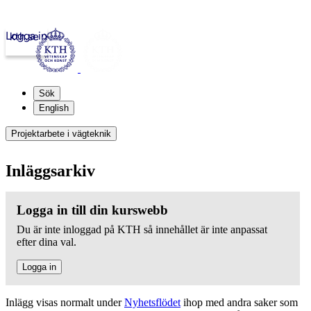
Logga in
kth.se
Sök
English
Projektarbete i vägteknik
Inläggsarkiv
Logga in till din kurswebb
Du är inte inloggad på KTH så innehållet är inte anpassat
efter dina val.
Logga in
Inlägg visas normalt under
Nyhetsflödet
ihop med andra saker som