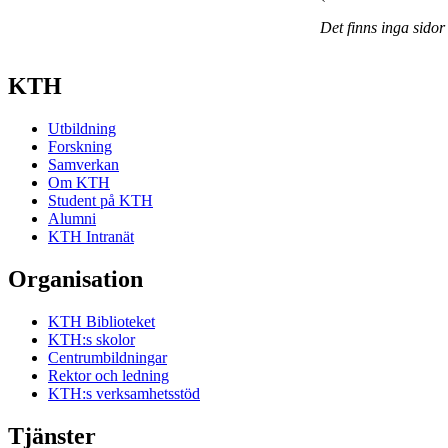
Det finns inga sidor
KTH
Utbildning
Forskning
Samverkan
Om KTH
Student på KTH
Alumni
KTH Intranät
Organisation
KTH Biblioteket
KTH:s skolor
Centrumbildningar
Rektor och ledning
KTH:s verksamhetsstöd
Tjänster