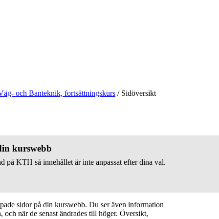
Väg- och Banteknik, fortsättningskurs
/
Sidöversikt
 din kurswebb
d på KTH så innehållet är inte anpassat efter dina val.
apade sidor på din kurswebb. Du ser även information
 och när de senast ändrades till höger. Översikt,