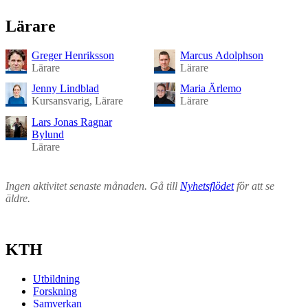
Lärare
Greger Henriksson
Marcus Adolphson
Lärare
Lärare
Jenny Lindblad
Maria Ärlemo
Kursansvarig, Lärare
Lärare
Lars Jonas Ragnar
Bylund
Lärare
Ingen aktivitet senaste månaden. Gå till
Nyhetsflödet
för att se
äldre.
KTH
Utbildning
Forskning
Samverkan