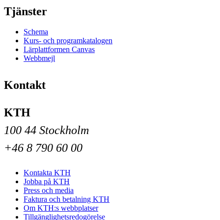
Tjänster
Schema
Kurs- och programkatalogen
Lärplattformen Canvas
Webbmejl
Kontakt
KTH
100 44 Stockholm
+46 8 790 60 00
Kontakta KTH
Jobba på KTH
Press och media
Faktura och betalning KTH
Om KTH:s webbplatser
Tillgänglighetsredogörelse