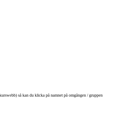
på din kurswebb) så kan du klicka på namnet på omgången / gruppen