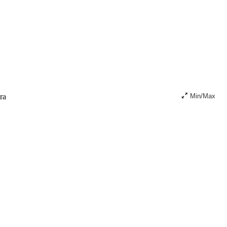
ra
Min/Max