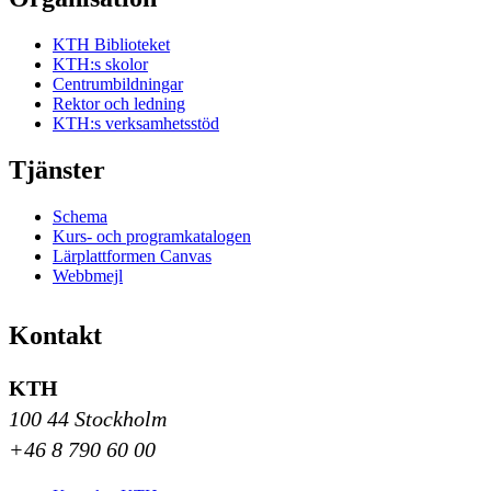
KTH Biblioteket
KTH:s skolor
Centrumbildningar
Rektor och ledning
KTH:s verksamhetsstöd
Tjänster
Schema
Kurs- och programkatalogen
Lärplattformen Canvas
Webbmejl
Kontakt
KTH
100 44 Stockholm
+46 8 790 60 00