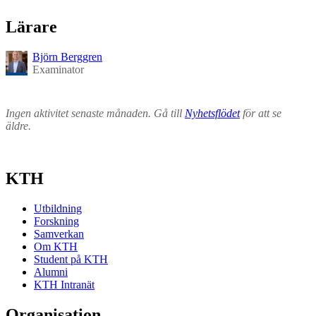
Lärare
Björn Berggren
Examinator
Ingen aktivitet senaste månaden. Gå till
Nyhetsflödet
för att se
äldre.
KTH
Utbildning
Forskning
Samverkan
Om KTH
Student på KTH
Alumni
KTH Intranät
Organisation