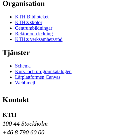
Organisation
KTH Biblioteket
KTH:s skolor
Centrumbildningar
Rektor och ledning
KTH:s verksamhetsstöd
Tjänster
Schema
Kurs- och programkatalogen
Lärplattformen Canvas
Webbmejl
Kontakt
KTH
100 44 Stockholm
+46 8 790 60 00