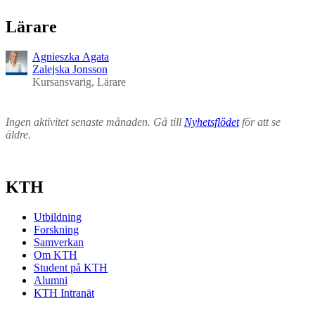
Lärare
Agnieszka Agata
Zalejska Jonsson
Kursansvarig, Lärare
Ingen aktivitet senaste månaden. Gå till
Nyhetsflödet
för att se
äldre.
KTH
Utbildning
Forskning
Samverkan
Om KTH
Student på KTH
Alumni
KTH Intranät