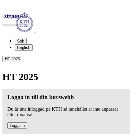
Logga in
kth.se
Sök
English
HT 2025
HT 2025
Logga in till din kurswebb
Du är inte inloggad på KTH så innehållet är inte anpassat
efter dina val.
Logga in