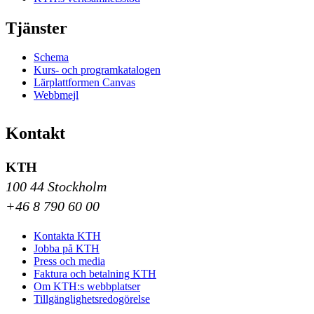
Tjänster
Schema
Kurs- och programkatalogen
Lärplattformen Canvas
Webbmejl
Kontakt
KTH
100 44 Stockholm
+46 8 790 60 00
Kontakta KTH
Jobba på KTH
Press och media
Faktura och betalning KTH
Om KTH:s webbplatser
Tillgänglighetsredogörelse