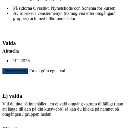
På sidorna Översikt, Nyhetsflöde och Schema för kursen
Av rubriker i vänstermenyn (namngivna efter omgångar/
grupper) och med tillhörande sidor
Valda
Aktuella
HT 2026
för att göra egna val
Prenumerera
Ej valda
Vill du titta på innehållet i en ej vald omgång / grupp tillfälligt (utan
att lägga till den på din kurswebb) så kan du klicka på namnet på
omgången / gruppen nedan.