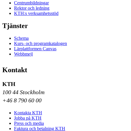
Centrumbildningar
Rektor och ledning
KTH:s verksamhetsstöd
Tjänster
Schema
Kurs- och programkatalogen
Lärplattformen Canvas
Webbmejl
Kontakt
KTH
100 44 Stockholm
+46 8 790 60 00
Kontakta KTH
Jobba på KTH
Press och media
Faktura och betalning KTH