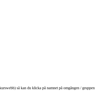
på din kurswebb) så kan du klicka på namnet på omgången / gruppen