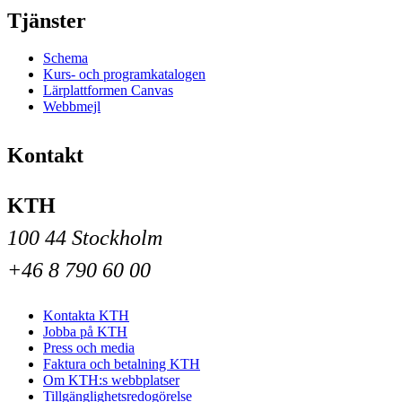
Tjänster
Schema
Kurs- och programkatalogen
Lärplattformen Canvas
Webbmejl
Kontakt
KTH
100 44 Stockholm
+46 8 790 60 00
Kontakta KTH
Jobba på KTH
Press och media
Faktura och betalning KTH
Om KTH:s webbplatser
Tillgänglighetsredogörelse