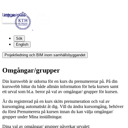
Logga in
kth.se
Sök
English
Projektledning och BIM inom samhällsbyggandet
Omgångar/grupper
Din kurswebb är sidorna för en kurs du prenumererar på. På din
kurswebb hittar du både allmän information för hela kursen samt
ett urval som bl.a. beror på val av omgångar/ grupper för kursen.
Är du registrerad på en kurs sköts prenumeration och val av
kursomgång automatiskt åt dig. Vill du ändra kursomgång, behöver
du först Prenumerera på kursen innan du kan välja omgångar/
grupper under Mina inställningar.
Dina val av omgångar/ grupper påverkar urvalet: