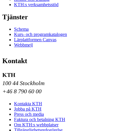
KTH:s verksamhetsstöd
Tjänster
Schema
Kurs- och programkatalogen
Lärplattformen Canvas
Webbmejl
Kontakt
KTH
100 44 Stockholm
+46 8 790 60 00
Kontakta KTH
Jobba på KTH
Press och media
Faktura och betalning KTH
Om KTH:s webbplatser
Tillgänglighetsredogörelse