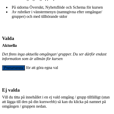
På sidorna Översikt, Nyhetsflöde och Schema för kursen
Av rubriker i vänstermenyn (namngivna efter omgångar/
grupper) och med tillhörande sidor
Valda
Aktuella
Det finns inga aktuella omgångar/ grupper. Du ser därför endast
information som är allmän för kursen
för att göra egna val
Prenumerera
Ej valda
Vill du titta på innehållet i en ej vald omgång / grupp tillfälligt (utan
att lägga till den på din kurswebb) så kan du klicka på namnet på
omgången / gruppen nedan.