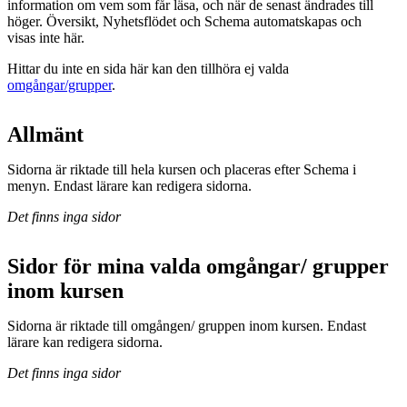
information om vem som får läsa, och när de senast ändrades till
höger. Översikt, Nyhetsflödet och Schema automatskapas och
visas inte här.
Hittar du inte en sida här kan den tillhöra ej valda
omgångar/grupper
.
Allmänt
Sidorna är riktade till hela kursen och placeras efter Schema i
menyn. Endast lärare kan redigera sidorna.
Det finns inga sidor
Sidor för mina valda omgångar/ grupper
inom kursen
Sidorna är riktade till omgången/ gruppen inom kursen. Endast
lärare kan redigera sidorna.
Det finns inga sidor