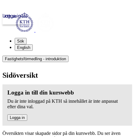
Logga in
kth.se
Sök
English
Fastighetsförmedling - introduktion
Sidöversikt
Logga in till din kurswebb
Du är inte inloggad på KTH så innehållet är inte anpassat
efter dina val.
Logga in
Översikten visar skapade sidor på din kurswebb. Du ser även