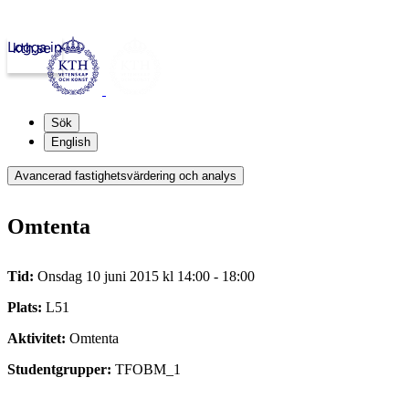
Logga in
kth.se
Sök
English
Avancerad fastighetsvärdering och analys
Omtenta
Tid:
Onsdag 10 juni 2015 kl 14:00 - 18:00
Plats:
L51
Aktivitet:
Omtenta
Studentgrupper:
TFOBM_1