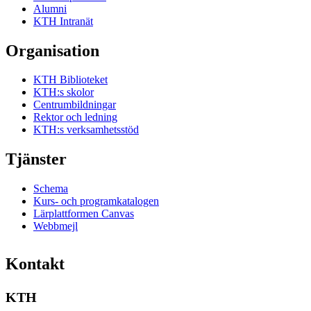
Alumni
KTH Intranät
Organisation
KTH Biblioteket
KTH:s skolor
Centrumbildningar
Rektor och ledning
KTH:s verksamhetsstöd
Tjänster
Schema
Kurs- och programkatalogen
Lärplattformen Canvas
Webbmejl
Kontakt
KTH