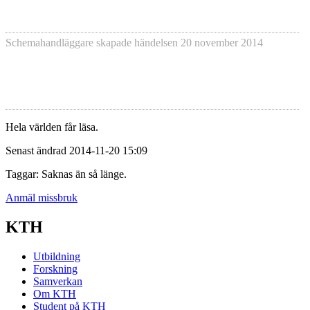
Schemahandläggare skapade händelsen
20 november 2014
Hela världen får läsa.
Senast ändrad 2014-11-20 15:09
Taggar: Saknas än så länge.
Anmäl missbruk
KTH
Utbildning
Forskning
Samverkan
Om KTH
Student på KTH