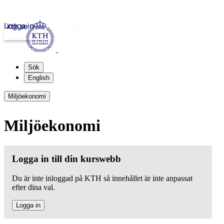
Logga in
kth.se
Sök
English
Miljöekonomi
Miljöekonomi
Logga in till din kurswebb
Du är inte inloggad på KTH så innehållet är inte anpassat
efter dina val.
Logga in