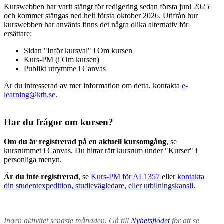
Kurswebben har varit stängt för redigering sedan första juni 2025
och kommer stängas ned helt första oktober 2026. Utifrån hur
kurswebben har använts finns det några olika alternativ för
ersättare:
Sidan "Inför kursval" i Om kursen
Kurs-PM (i Om kursen)
Publikt utrymme i Canvas
Är du intresserad av mer information om detta, kontakta
e-
learning@kth.se
.
Har du frågor om kursen?
Om du är registrerad på en aktuell kursomgång
, se
kursrummet i Canvas. Du hittar rätt kursrum under "Kurser" i
personliga menyn.
Är du inte registrerad
, se
Kurs-PM för AL1357
eller
kontakta
din studentexpedition, studievägledare, eller utbilningskansli
.
Ingen aktivitet senaste månaden. Gå till
Nyhetsflödet
för att se