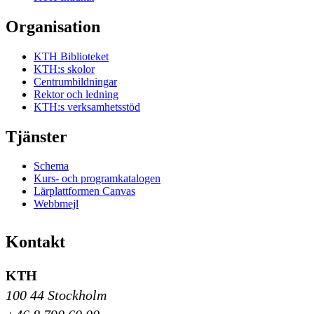
Organisation
KTH Biblioteket
KTH:s skolor
Centrumbildningar
Rektor och ledning
KTH:s verksamhetsstöd
Tjänster
Schema
Kurs- och programkatalogen
Lärplattformen Canvas
Webbmejl
Kontakt
KTH
100 44 Stockholm