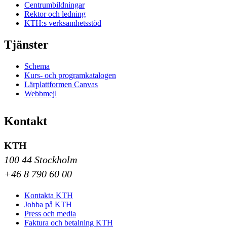
Centrumbildningar
Rektor och ledning
KTH:s verksamhetsstöd
Tjänster
Schema
Kurs- och programkatalogen
Lärplattformen Canvas
Webbmejl
Kontakt
KTH
100 44 Stockholm
+46 8 790 60 00
Kontakta KTH
Jobba på KTH
Press och media
Faktura och betalning KTH