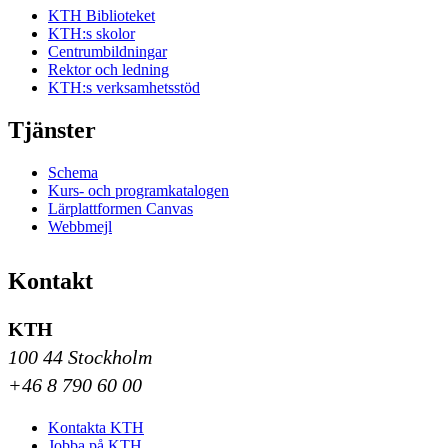
KTH Biblioteket
KTH:s skolor
Centrumbildningar
Rektor och ledning
KTH:s verksamhetsstöd
Tjänster
Schema
Kurs- och programkatalogen
Lärplattformen Canvas
Webbmejl
Kontakt
KTH
100 44 Stockholm
+46 8 790 60 00
Kontakta KTH
Jobba på KTH