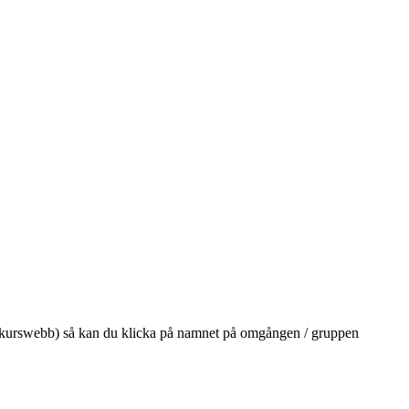
på din kurswebb) så kan du klicka på namnet på omgången / gruppen