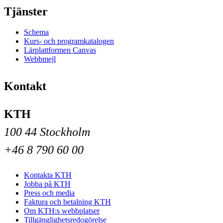
Tjänster
Schema
Kurs- och programkatalogen
Lärplattformen Canvas
Webbmejl
Kontakt
KTH
100 44 Stockholm
+46 8 790 60 00
Kontakta KTH
Jobba på KTH
Press och media
Faktura och betalning KTH
Om KTH:s webbplatser
Tillgänglighetsredogörelse