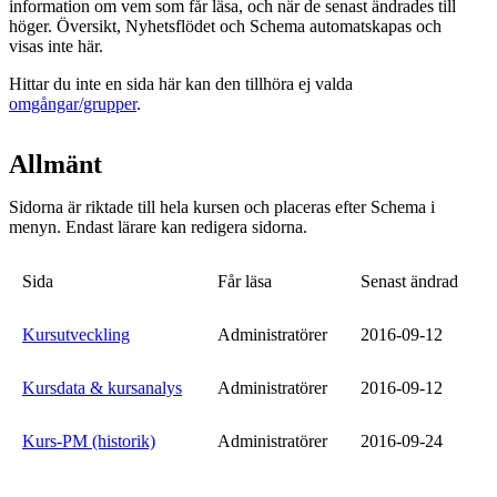
information om vem som får läsa, och när de senast ändrades till
höger. Översikt, Nyhetsflödet och Schema automatskapas och
visas inte här.
Hittar du inte en sida här kan den tillhöra ej valda
omgångar/grupper
.
Allmänt
Sidorna är riktade till hela kursen och placeras efter Schema i
menyn. Endast lärare kan redigera sidorna.
Sida
Får läsa
Senast ändrad
Kursutveckling
Administratörer
2016-09-12
Kursdata & kursanalys
Administratörer
2016-09-12
Kurs-PM (historik)
Administratörer
2016-09-24