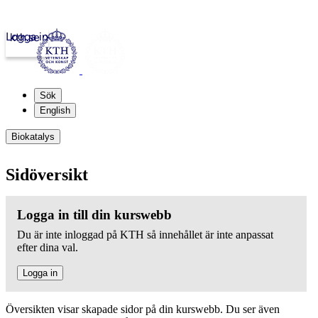
Logga in
kth.se
Sök
English
Biokatalys
Sidöversikt
Logga in till din kurswebb
Du är inte inloggad på KTH så innehållet är inte anpassat
efter dina val.
Logga in
Översikten visar skapade sidor på din kurswebb. Du ser även