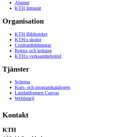
Alumni
KTH Intranät
Organisation
KTH Biblioteket
KTH:s skolor
Centrumbildningar
Rektor och ledning
KTH:s verksamhetsstöd
Tjänster
Schema
Kurs- och programkatalogen
Lärplattformen Canvas
Webbmejl
Kontakt
KTH