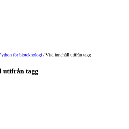
Python för bioteknologi
/
Visa innehåll utifrån tagg
l utifrån tagg