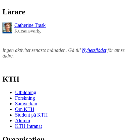
Lärare
Catherine Trask
Kursansvarig
Ingen aktivitet senaste månaden. Gå till
Nyhetsflödet
för att se
äldre.
KTH
Utbildning
Forskning
Samverkan
Om KTH
Student på KTH
Alumni
KTH Intranät
Organisation