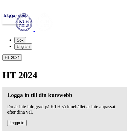
Logga in
kth.se
Sök
English
HT 2024
HT 2024
Logga in till din kurswebb
Du är inte inloggad på KTH så innehållet är inte anpassat
efter dina val.
Logga in