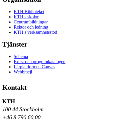
KTH Biblioteket
KTH:s skolor
Centrumbildningar
Rektor och ledning
KTH:s verksamhetsstöd
Tjänster
Schema
Kurs- och programkatalogen
Lärplattformen Canvas
Webbmejl
Kontakt
KTH
100 44 Stockholm
+46 8 790 60 00