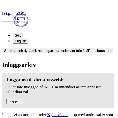
Logga in
kth.se
Sök
English
Struktur och dynamik hos organiska molekyler från NMR spektroskopi
Inläggsarkiv
Logga in till din kurswebb
Du är inte inloggad på KTH så innehållet är inte anpassat
efter dina val.
Logga in
Inlägg visas normalt under
Nyhetsflödet
ihop med andra saker som