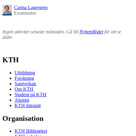
Carina Lagergren
Examinator
Ingen aktivitet senaste månaden. Gå till
Nyhetsflödet
för att se
äldre.
KTH
Utbildning
Forskning
Samverkan
Om KTH
Student på KTH
Alumni
KTH Intranät
Organisation
KTH Biblioteket