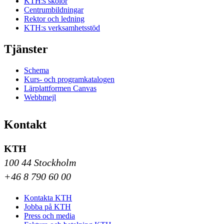
KTH:s skolor
Centrumbildningar
Rektor och ledning
KTH:s verksamhetsstöd
Tjänster
Schema
Kurs- och programkatalogen
Lärplattformen Canvas
Webbmejl
Kontakt
KTH
100 44 Stockholm
+46 8 790 60 00
Kontakta KTH
Jobba på KTH
Press och media