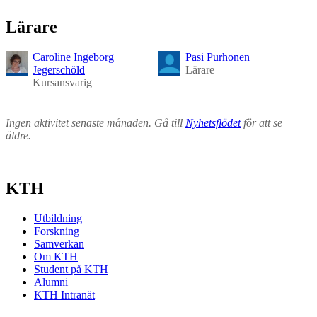
Lärare
Caroline Ingeborg
Pasi Purhonen
Jegerschöld
Lärare
Kursansvarig
Ingen aktivitet senaste månaden. Gå till
Nyhetsflödet
för att se
äldre.
KTH
Utbildning
Forskning
Samverkan
Om KTH
Student på KTH
Alumni
KTH Intranät