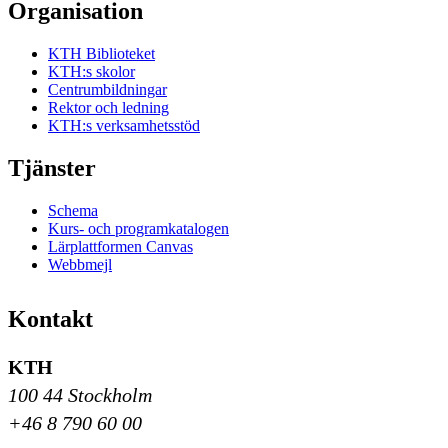
Organisation
KTH Biblioteket
KTH:s skolor
Centrumbildningar
Rektor och ledning
KTH:s verksamhetsstöd
Tjänster
Schema
Kurs- och programkatalogen
Lärplattformen Canvas
Webbmejl
Kontakt
KTH
100 44 Stockholm
+46 8 790 60 00