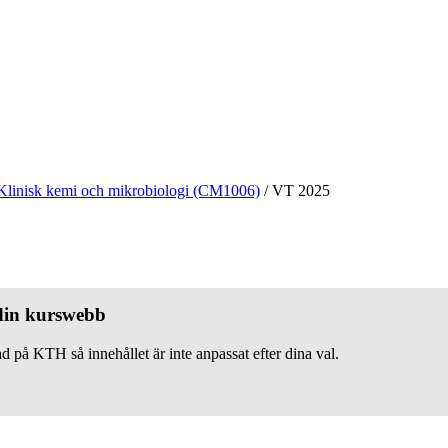
Klinisk kemi och mikrobiologi (CM1006)
/
VT 2025
 din kurswebb
d på KTH så innehållet är inte anpassat efter dina val.