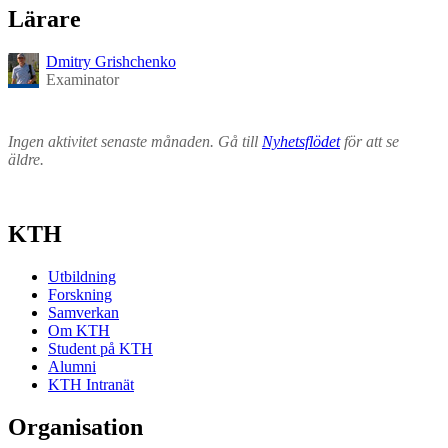
Lärare
Dmitry Grishchenko
Examinator
Ingen aktivitet senaste månaden. Gå till
Nyhetsflödet
för att se
äldre.
KTH
Utbildning
Forskning
Samverkan
Om KTH
Student på KTH
Alumni
KTH Intranät
Organisation