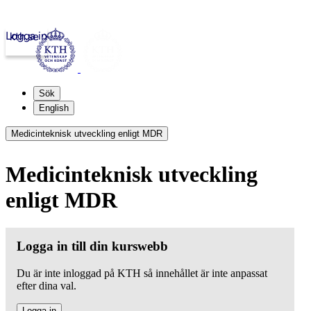
Logga in
kth.se
Sök
English
Medicinteknisk utveckling enligt MDR
Medicinteknisk utveckling
enligt MDR
Logga in till din kurswebb
Du är inte inloggad på KTH så innehållet är inte anpassat
efter dina val.
Logga in