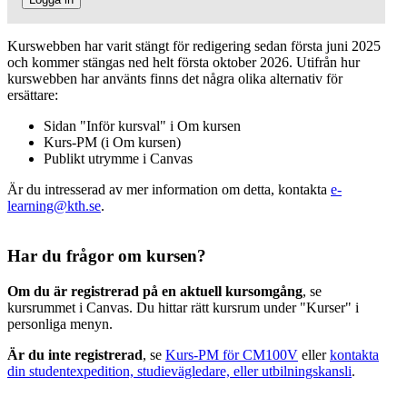
Kurswebben har varit stängt för redigering sedan första juni 2025
och kommer stängas ned helt första oktober 2026. Utifrån hur
kurswebben har använts finns det några olika alternativ för
ersättare:
Sidan "Inför kursval" i Om kursen
Kurs-PM (i Om kursen)
Publikt utrymme i Canvas
Är du intresserad av mer information om detta, kontakta
e-
learning@kth.se
.
Har du frågor om kursen?
Om du är registrerad på en aktuell kursomgång
, se
kursrummet i Canvas. Du hittar rätt kursrum under "Kurser" i
personliga menyn.
Är du inte registrerad
, se
Kurs-PM för CM100V
eller
kontakta
din studentexpedition, studievägledare, eller utbilningskansli
.