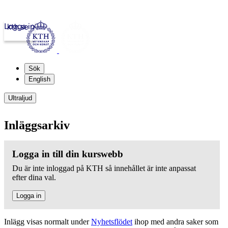
Logga in
kth.se
Sök
English
Ultraljud
Inläggsarkiv
Logga in till din kurswebb
Du är inte inloggad på KTH så innehållet är inte anpassat
efter dina val.
Logga in
Inlägg visas normalt under
Nyhetsflödet
ihop med andra saker som