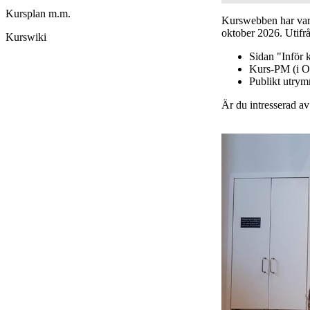
Kursplan m.m.
Kurswebben har varit
oktober 2026. Utifrå
Kurswiki
Sidan "Inför 
Kurs-PM (i O
Publikt utry
Är du intresserad a