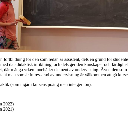
n fortbildning för den som redan är assistent, dels en grund för studente
med datadidaktisk inriktning, och dels ger den kunskaper och färdighet
vet, där många yrken innehåller element av undervisning. Även den som 
stent men som är intresserad av undervisning är välkommen att gå kurse
aktik (som ingår i kursens poäng men inte ger lön).
n 2022)
n 2021)