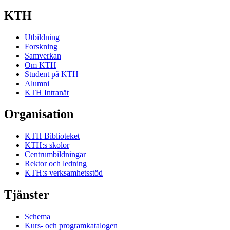
KTH
Utbildning
Forskning
Samverkan
Om KTH
Student på KTH
Alumni
KTH Intranät
Organisation
KTH Biblioteket
KTH:s skolor
Centrumbildningar
Rektor och ledning
KTH:s verksamhetsstöd
Tjänster
Schema
Kurs- och programkatalogen