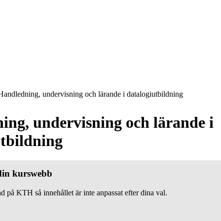
andledning, undervisning och lärande i datalogiutbildning
ing, undervisning och lärande i
tbildning
 din kurswebb
d på KTH så innehållet är inte anpassat efter dina val.