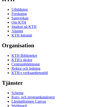
Utbildning
Forskning
Samverkan
Om KTH
Student på KTH
Alumni
KTH Intranät
Organisation
KTH Biblioteket
KTH:s skolor
Centrumbildningar
Rektor och ledning
KTH:s verksamhetsstöd
Tjänster
Schema
Kurs- och programkatalogen
Lärplattformen Canvas
Webbmejl