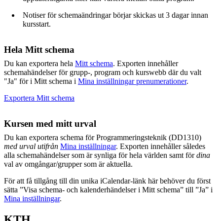
Notiser för schemaändringar börjar skickas ut 3 dagar innan
kursstart.
Hela Mitt schema
Du kan exportera hela
Mitt schema
. Exporten innehåller
schemahändelser för grupp-, program och kurswebb där du valt
"Ja" för i Mitt schema i
Mina inställningar prenumerationer
.
Exportera Mitt schema
Kursen med mitt urval
Du kan exportera schema för Programmeringsteknik (DD1310)
med urval utifrån
Mina inställningar
. Exporten innehåller således
alla schemahändelser som är synliga för hela världen samt för
dina
val av omgångar/grupper som är aktuella.
För att få tillgång till din unika iCalendar-länk här behöver du först
sätta ”Visa schema- och kalenderhändelser i Mitt schema” till ”Ja” i
Mina inställningar
.
KTH