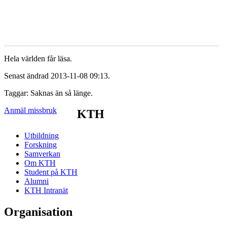
Hela världen får läsa.
Senast ändrad 2013-11-08 09:13.
Taggar: Saknas än så länge.
Anmäl missbruk
KTH
Utbildning
Forskning
Samverkan
Om KTH
Student på KTH
Alumni
KTH Intranät
Organisation