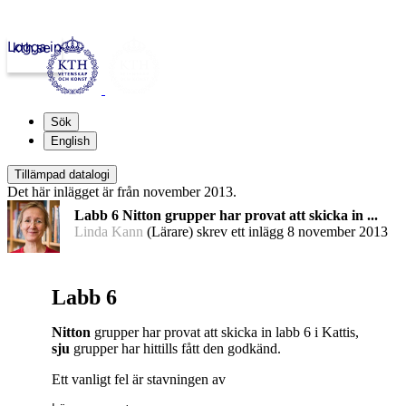
Logga in
kth.se
Sök
English
Tillämpad datalogi
Det här inlägget är från november 2013.
Labb 6 Nitton grupper har provat att skicka in ...
Linda Kann
(Lärare) skrev ett inlägg
8 november 2013
Labb 6
Nitton
grupper har provat att skicka in labb 6 i Kattis,
sju
grupper har hittills fått den godkänd.
Ett vanligt fel är stavningen av