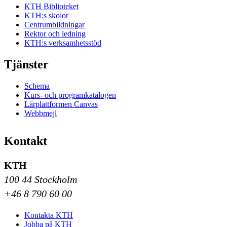
KTH Biblioteket
KTH:s skolor
Centrumbildningar
Rektor och ledning
KTH:s verksamhetsstöd
Tjänster
Schema
Kurs- och programkatalogen
Lärplattformen Canvas
Webbmejl
Kontakt
KTH
100 44 Stockholm
+46 8 790 60 00
Kontakta KTH
Jobba på KTH