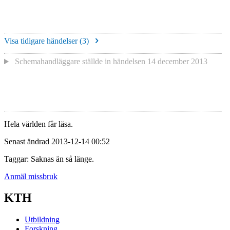
Visa tidigare händelser (
3
)
Schemahandläggare
ställde in händelsen
14 december 2013
Hela världen får läsa.
Senast ändrad 2013-12-14 00:52
Taggar: Saknas än så länge.
Anmäl missbruk
KTH
Utbildning
Forskning