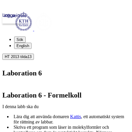
Logga in
kth.se
Sök
English
HT 2013 tilda13
Laboration 6
Laboration 6 - Formelkoll
I denna labb ska du
Lära dig att använda domaren
Kattis
, ett automatiskt system
för rättning av labbar.
Skriva ett program som läser in molekylformler och