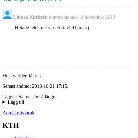
Linnea Kuritzén
kommenterade
11 november 2013
Hittade felet, det var ett stavfel bara :-)
Hela världen får läsa.
Senast ändrad: 2013-10-21 17:15.
Taggar: Saknas än så länge.
Lägg till
Anmäl missbruk
KTH