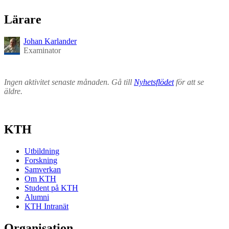
Lärare
Johan Karlander
Examinator
Ingen aktivitet senaste månaden. Gå till
Nyhetsflödet
för att se
äldre.
KTH
Utbildning
Forskning
Samverkan
Om KTH
Student på KTH
Alumni
KTH Intranät
Organisation