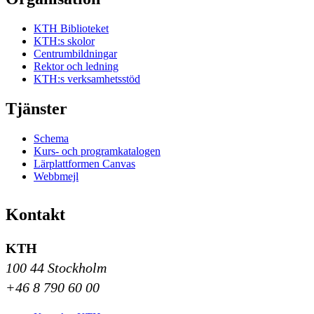
KTH Biblioteket
KTH:s skolor
Centrumbildningar
Rektor och ledning
KTH:s verksamhetsstöd
Tjänster
Schema
Kurs- och programkatalogen
Lärplattformen Canvas
Webbmejl
Kontakt
KTH
100 44 Stockholm
+46 8 790 60 00