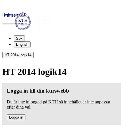
Logga in
kth.se
Sök
English
HT 2014 logik14
HT 2014 logik14
Logga in till din kurswebb
Du är inte inloggad på KTH så innehållet är inte anpassat
efter dina val.
Logga in