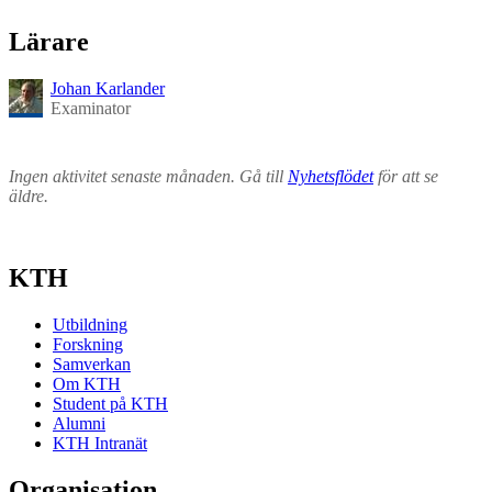
Lärare
Johan Karlander
Examinator
Ingen aktivitet senaste månaden. Gå till
Nyhetsflödet
för att se
äldre.
KTH
Utbildning
Forskning
Samverkan
Om KTH
Student på KTH
Alumni
KTH Intranät
Organisation