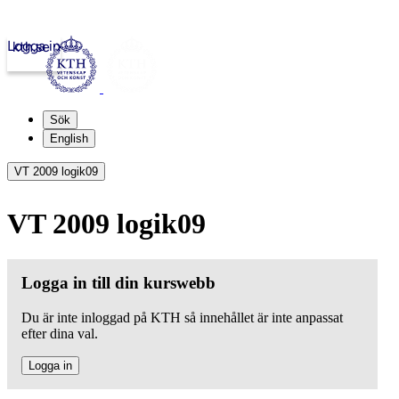
Logga in
kth.se
Sök
English
VT 2009 logik09
VT 2009 logik09
Logga in till din kurswebb
Du är inte inloggad på KTH så innehållet är inte anpassat
efter dina val.
Logga in