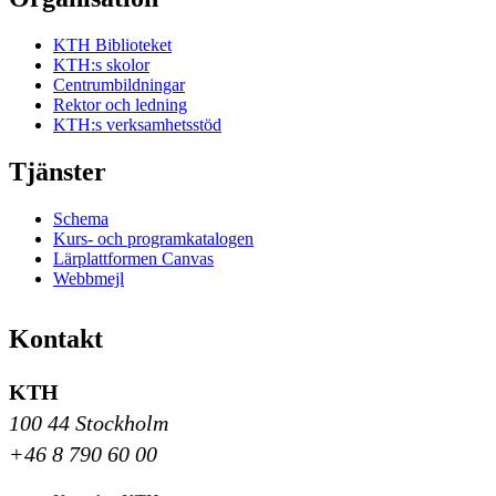
KTH Biblioteket
KTH:s skolor
Centrumbildningar
Rektor och ledning
KTH:s verksamhetsstöd
Tjänster
Schema
Kurs- och programkatalogen
Lärplattformen Canvas
Webbmejl
Kontakt
KTH
100 44 Stockholm
+46 8 790 60 00