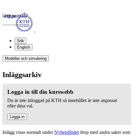
Logga in
kth.se
Sök
English
Modeller och simulering
Inläggsarkiv
Logga in till din kurswebb
Du är inte inloggad på KTH så innehållet är inte anpassat
efter dina val.
Logga in
Inlägg visas normalt under
Nyhetsflödet
ihop med andra saker som