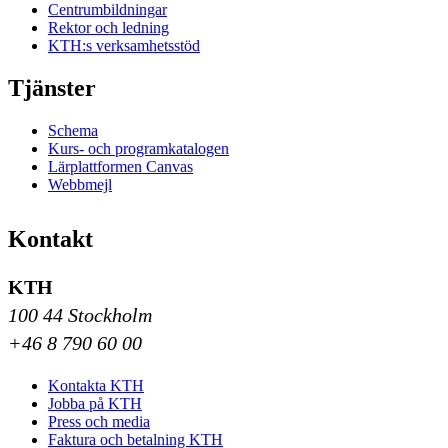
Centrumbildningar
Rektor och ledning
KTH:s verksamhetsstöd
Tjänster
Schema
Kurs- och programkatalogen
Lärplattformen Canvas
Webbmejl
Kontakt
KTH
100 44 Stockholm
+46 8 790 60 00
Kontakta KTH
Jobba på KTH
Press och media
Faktura och betalning KTH