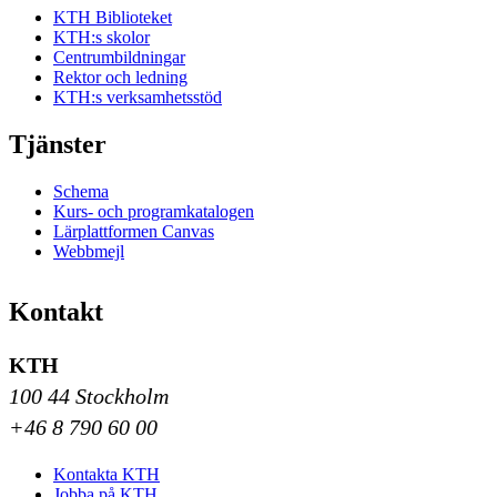
KTH Biblioteket
KTH:s skolor
Centrumbildningar
Rektor och ledning
KTH:s verksamhetsstöd
Tjänster
Schema
Kurs- och programkatalogen
Lärplattformen Canvas
Webbmejl
Kontakt
KTH
100 44 Stockholm
+46 8 790 60 00
Kontakta KTH
Jobba på KTH