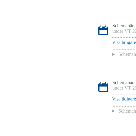
Schemahänd
under
VT 2
Visa tidigar
Schemaha
Schemahänd
under
VT 2
Visa tidigar
Schemaha