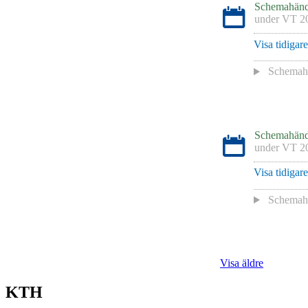
Schemahänd
under
VT 2
Visa tidigar
Schemaha
Schemahänd
under
VT 2
Visa tidigar
Schemaha
Visa äldre
KTH