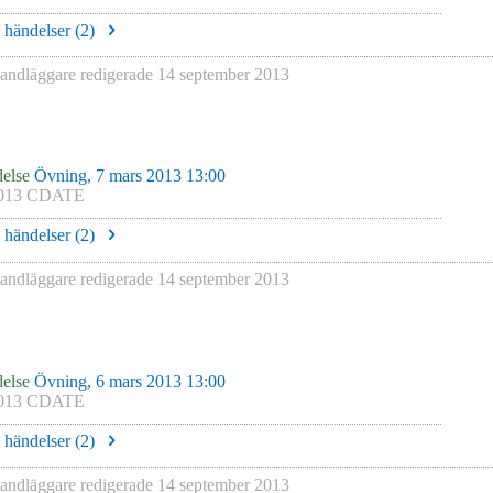
e händelser (
2
)
ndläggare redigerade
14 september 2013
else
Övning, 7 mars 2013 13:00
013 CDATE
e händelser (
2
)
ndläggare redigerade
14 september 2013
else
Övning, 6 mars 2013 13:00
013 CDATE
e händelser (
2
)
ndläggare redigerade
14 september 2013