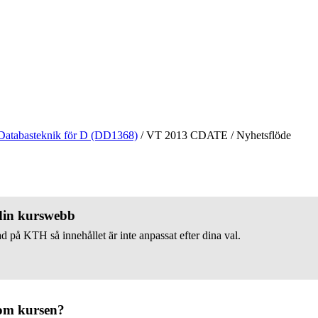
Databasteknik för D (DD1368)
/
VT 2013 CDATE
/
Nyhetsflöde
 din kurswebb
d på KTH så innehållet är inte anpassat efter dina val.
om kursen?