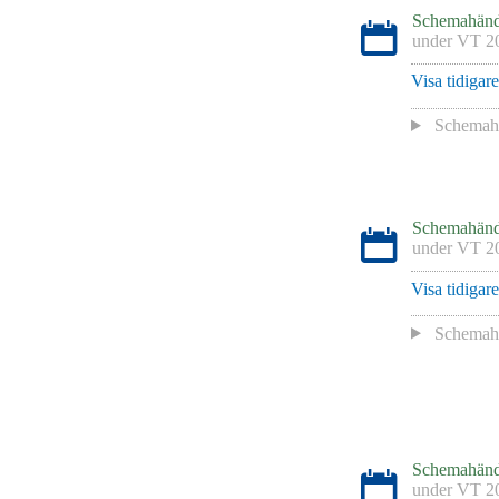
Schemahänd
under
VT 2
Visa tidigar
Schemaha
Schemahänd
under
VT 2
Visa tidigar
Schemaha
Schemahänd
under
VT 2