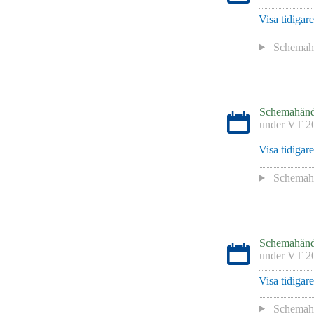
Visa tidigar
Schemaha
Schemahänd
under
VT 2
Visa tidigar
Schemaha
Schemahänd
under
VT 2
Visa tidigar
Schemaha