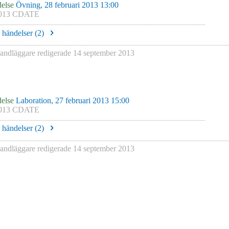
else
Övning, 28 februari 2013 13:00
013 CDATE
e händelser (
2
)
ndläggare redigerade
14 september 2013
else
Laboration, 27 februari 2013 15:00
013 CDATE
e händelser (
2
)
ndläggare redigerade
14 september 2013