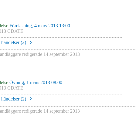
else
Föreläsning, 4 mars 2013 13:00
013 CDATE
e händelser (
2
)
ndläggare redigerade
14 september 2013
else
Övning, 1 mars 2013 08:00
013 CDATE
e händelser (
2
)
ndläggare redigerade
14 september 2013