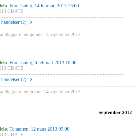
else
Föreläsning, 14 februari 2013 15:00
013 CDATE
e händelser (
2
)
ndläggare redigerade
14 september 2013
else
Föreläsning, 6 februari 2013 10:00
013 CDATE
e händelser (
2
)
ndläggare redigerade
14 september 2013
September 2012
else
Tentamen, 12 mars 2013 09:00
013 CDATE