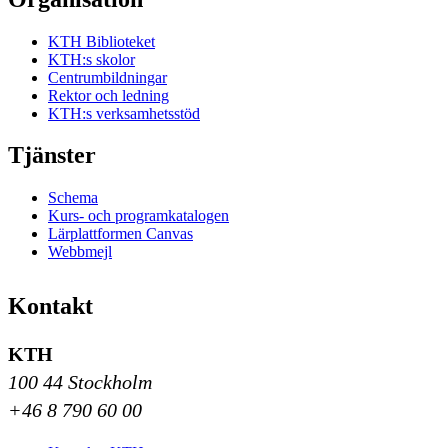
KTH Biblioteket
KTH:s skolor
Centrumbildningar
Rektor och ledning
KTH:s verksamhetsstöd
Tjänster
Schema
Kurs- och programkatalogen
Lärplattformen Canvas
Webbmejl
Kontakt
KTH
100 44 Stockholm
+46 8 790 60 00