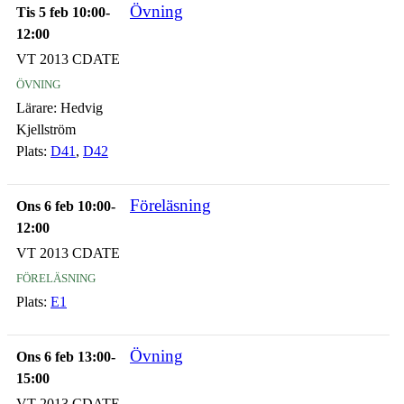
Övning
Tis 5 feb 10:00-
12:00
VT 2013 CDATE
övning
Lärare:
Hedvig
Kjellström
Plats:
D41
,
D42
Föreläsning
Ons 6 feb 10:00-
12:00
VT 2013 CDATE
föreläsning
Plats:
E1
Övning
Ons 6 feb 13:00-
15:00
VT 2013 CDATE