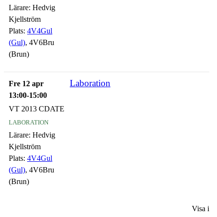
Lärare:
Hedvig
Kjellström
Plats:
4V4Gul
(Gul)
, 4V6Bru
(Brun)
Laboration
Fre 12 apr
13:00-15:00
VT 2013 CDATE
laboration
Lärare:
Hedvig
Kjellström
Plats:
4V4Gul
(Gul)
, 4V6Bru
(Brun)
Visa i