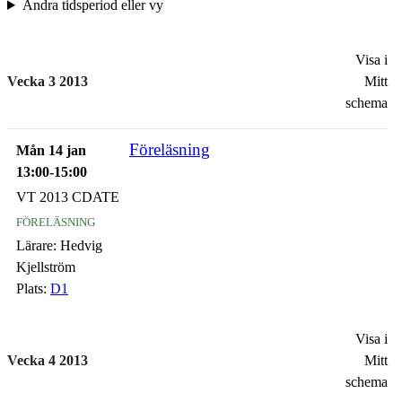
Ändra tidsperiod eller vy
Visa i
Vecka 3 2013
Mitt
schema
Föreläsning
Mån 14 jan
13:00-15:00
VT 2013 CDATE
föreläsning
Lärare:
Hedvig
Kjellström
Plats:
D1
Visa i
Vecka 4 2013
Mitt
schema