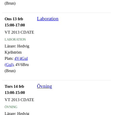
(Brun)
Laboration
Ons 13 feb
15:00-17:00
VT 2013 CDATE
laboration
Lärare:
Hedvig
Kjellström
Plats:
4V4Gul
(Gul)
, 4V6Bru
(Brun)
Övning
Tors 14 feb
13:00-15:00
VT 2013 CDATE
övning
Lärare:
Hedvig