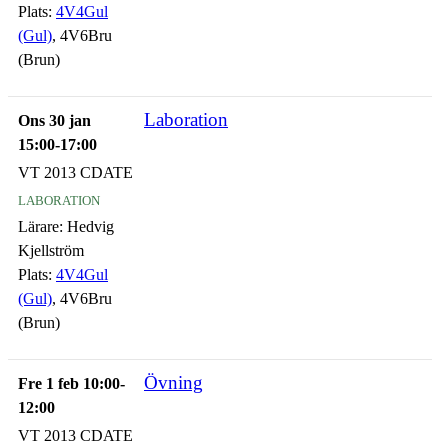
Plats:
4V4Gul
(Gul)
, 4V6Bru
(Brun)
Laboration
Ons 30 jan
15:00-17:00
VT 2013 CDATE
laboration
Lärare:
Hedvig
Kjellström
Plats:
4V4Gul
(Gul)
, 4V6Bru
(Brun)
Övning
Fre 1 feb 10:00-
12:00
VT 2013 CDATE