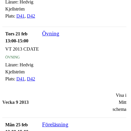
Lärare:
Hedvig
Kjellström
Plats:
D41
,
D42
Övning
Tors 21 feb
13:00-15:00
VT 2013 CDATE
övning
Lärare:
Hedvig
Kjellström
Plats:
D41
,
D42
Visa i
Vecka 9 2013
Mitt
schema
Föreläsning
Mån 25 feb