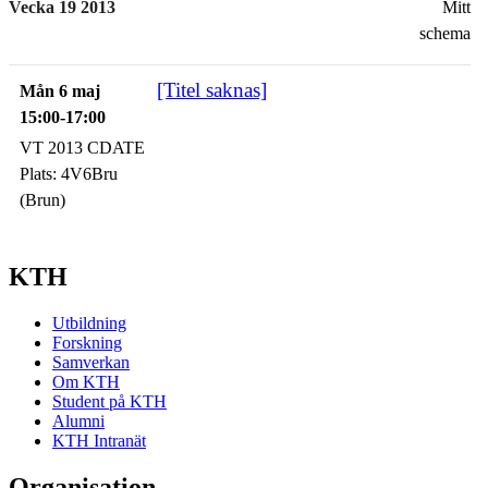
Vecka 19 2013
Mitt
schema
[Titel saknas]
Mån 6 maj
15:00-17:00
VT 2013 CDATE
Plats:
4V6Bru
(Brun)
KTH
Utbildning
Forskning
Samverkan
Om KTH
Student på KTH
Alumni
KTH Intranät
Organisation