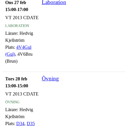
Laboration
Ons 27 feb
15:00-17:00
VT 2013 CDATE
laboration
Lärare:
Hedvig
Kjellström
Plats:
4V4Gul
(Gul)
, 4V6Bru
(Brun)
Övning
Tors 28 feb
13:00-15:00
VT 2013 CDATE
övning
Lärare:
Hedvig
Kjellström
Plats:
D34
,
D35