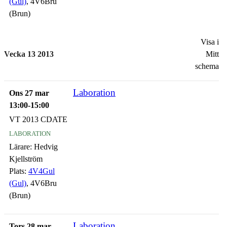
(Gul)
, 4V6Bru
(Brun)
Visa i
Vecka 13 2013
Mitt
schema
Laboration
Ons 27 mar
13:00-15:00
VT 2013 CDATE
laboration
Lärare:
Hedvig
Kjellström
Plats:
4V4Gul
(Gul)
, 4V6Bru
(Brun)
Laboration
Tors 28 mar