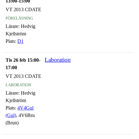
13:00-15:00
VT 2013 CDATE
föreläsning
Lärare:
Hedvig
Kjellström
Plats:
D1
Laboration
Tis 26 feb 15:00-
17:00
VT 2013 CDATE
laboration
Lärare:
Hedvig
Kjellström
Plats:
4V4Gul
(Gul)
, 4V6Bru
(Brun)