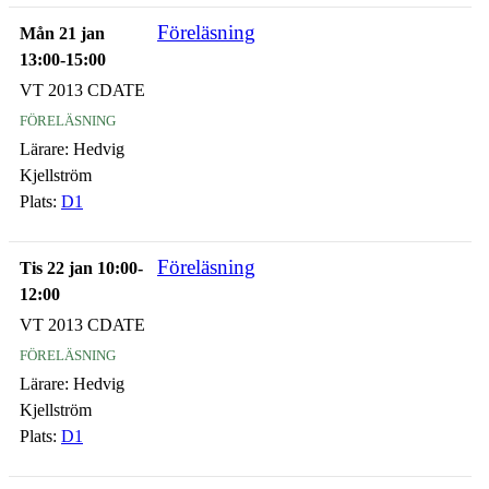
Föreläsning
Mån 21 jan
13:00-15:00
VT 2013 CDATE
föreläsning
Lärare:
Hedvig
Kjellström
Plats:
D1
Föreläsning
Tis 22 jan 10:00-
12:00
VT 2013 CDATE
föreläsning
Lärare:
Hedvig
Kjellström
Plats:
D1