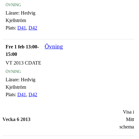
övning
Lärare:
Hedvig
Kjellström
Plats:
D41
,
D42
Övning
Fre 1 feb 13:00-
15:00
VT 2013 CDATE
övning
Lärare:
Hedvig
Kjellström
Plats:
D41
,
D42
Visa i
Vecka 6 2013
Mitt
schema